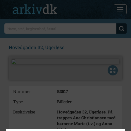
Hovedgaden 32, Ugerløse.
Nummer
B3517
Type
Billeder
Beskrivelse
Hovedgaden 32, Ugerløse. På
trappen Ane Christiansen med
børnene Marie (t.v.) og Anna
(t.h.).