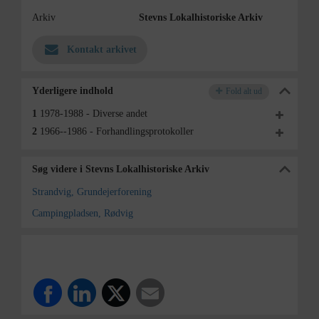
Arkiv
Stevns Lokalhistoriske Arkiv
Kontakt arkivet
Yderligere indhold
Fold alt ud
1
1978-1988 - Diverse andet
2
1966--1986 - Forhandlingsprotokoller
Søg videre i Stevns Lokalhistoriske Arkiv
Strandvig, Grundejerforening
Campingpladsen, Rødvig