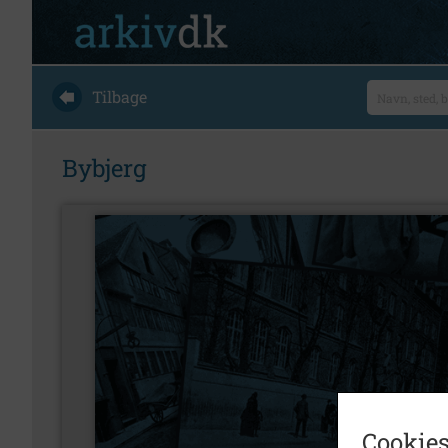
Tilbage
Bybjerg
Cookies