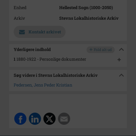
Enhed
Hellested Sogn (1000-2050)
Arkiv
Stevns Lokalhistoriske Arkiv
Kontakt arkivet
Yderligere indhold
Fold alt ud
1
1880-1922 - Personlige dokumenter
Søg videre i Stevns Lokalhistoriske Arkiv
Pedersen, Jens Peder Kristian