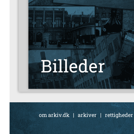
om arkiv.dk
|
arkiver
|
rettigheder