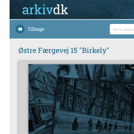
Tilbage
Østre Færgevej 15 "Birkely"