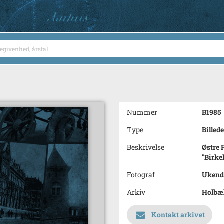
Nummer
B1985
Type
Billede
Beskrivelse
Østre 
"Birke
Fotograf
Ukend
Arkiv
Holbæ
Kontakt arkivet