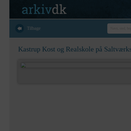
Tilbage
Kastrup Kost og Realskole på Saltværk