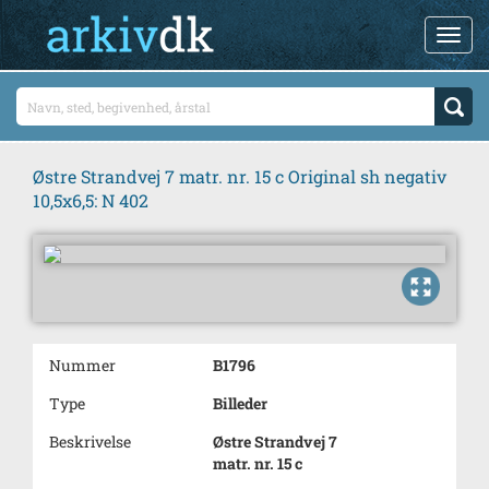
Østre Strandvej 7 matr. nr. 15 c Original sh negativ
10,5x6,5: N 402
Nummer
B1796
Type
Billeder
Beskrivelse
Østre Strandvej 7
matr. nr. 15 c