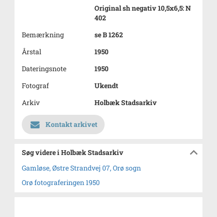
Original sh negativ 10,5x6,5: N
402
Bemærkning
se B 1262
Årstal
1950
Dateringsnote
1950
Fotograf
Ukendt
Arkiv
Holbæk Stadsarkiv
Kontakt arkivet
Søg videre i Holbæk Stadsarkiv
Gamløse, Østre Strandvej 07, Orø sogn
Orø fotograferingen 1950