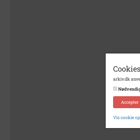
Cookies
arkiv.dk anve
Nødvendi
Accepter
Vis cookie o