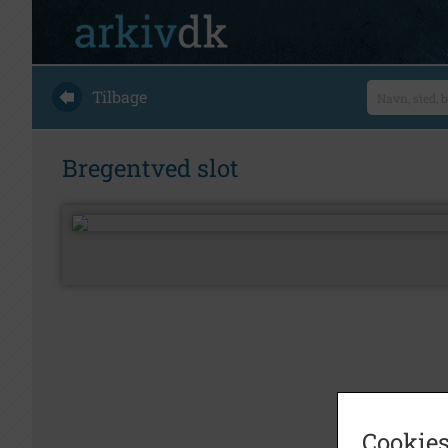
Tilbage
Bregentved slot
Cookies