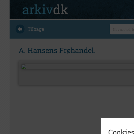
Tilbage
A. Hansens Frøhandel.
Cookies