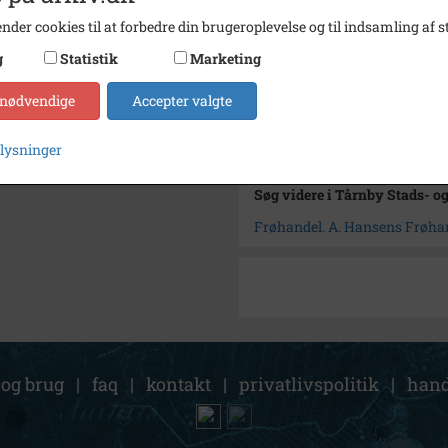
Type
Sogn (
nder cookies til at forbedre din brugeroplevelse og til indsamling af st
Enhed
Kastr
g
Statistik
Marketing
Arkiv
Tårnby
 nødvendige
Accepter valgte
Kontakt arkivet
plysninger
Søg videre i Tårnby Stads- o
Frøhandel. A. Hansens Frøha
 og brug
|
faq
|
kontakt
|
privatlivspolitik
|
hand