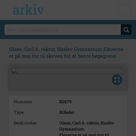
Olsen, Carl A. rektor, Haslev Gymnasium Eleverne
er på maj-tur til skoven for at hente bøgegrene.
Nummer
B2679
Type
Billeder
Beskrivelse
Olsen, Carl A. rektor, Haslev
Gymnasium
Eleverne er på maj-tur til