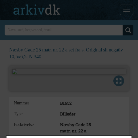
Næsby Gade 25 matr. nr. 22 a set fra s. Original sh negativ
10,5x6,5: N 340
B1652
Nummer
Billeder
Type
Næsby Gade 25
Beskrivelse
matr. nr. 22 a