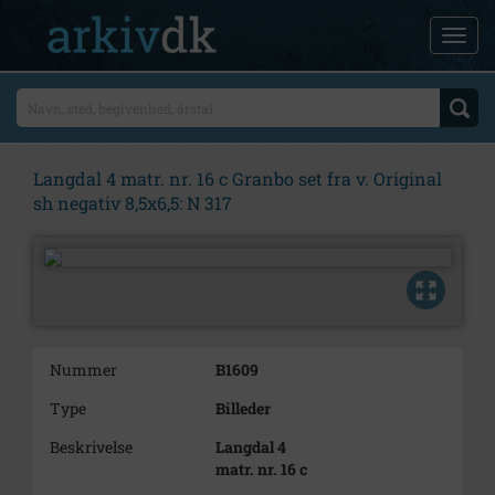
Langdal 4 matr. nr. 16 c Granbo set fra v. Original
sh negativ 8,5x6,5: N 317
Nummer
B1609
Type
Billeder
Beskrivelse
Langdal 4
matr. nr. 16 c