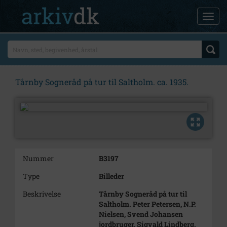
Tårnby Sogneråd på tur til Saltholm. ca. 1935.
Nummer
B3197
Type
Billeder
Beskrivelse
Tårnby Sogneråd på tur til
Saltholm. Peter Petersen, N.P.
Nielsen, Svend Johansen
jordbruger, Sigvald Lindberg.