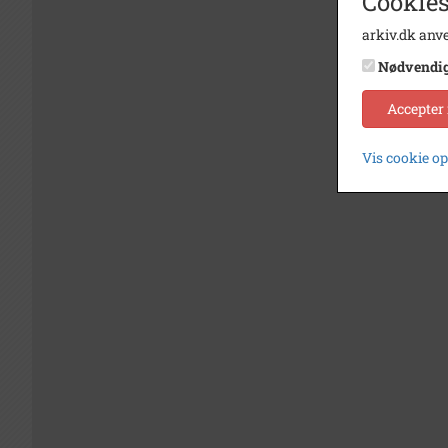
Cookies
arkiv.dk anve
Nødvendi
Accepter
Vis cookie o