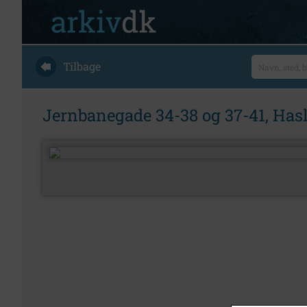
Tilbage
Jernbanegade 34-38 og 37-41, Hasle