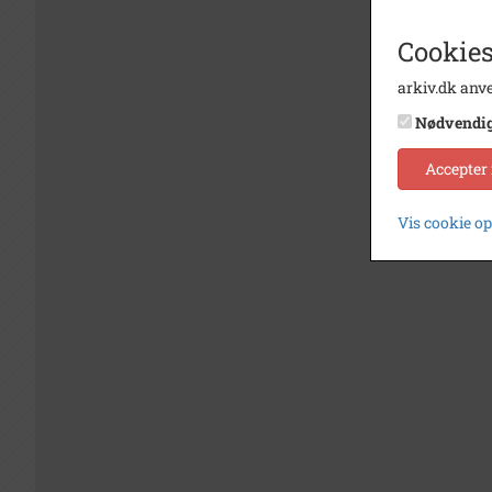
Cookies
arkiv.dk anve
Nødvendi
Accepter
Vis cookie o