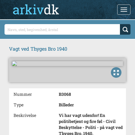
Vagt ved Thyges Bro 1940
Nummer
B3068
Type
Billeder
Beskrivelse
Vi har vagt udenfor! En
politibetjent og fire føl - Civil
Beskyttelse - Politi - på vagt ved
Thyges Bro, 1940.