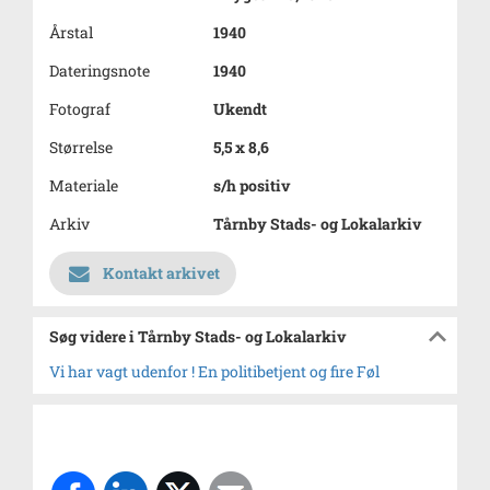
Årstal
1940
Dateringsnote
1940
Fotograf
Ukendt
Størrelse
5,5 x 8,6
Materiale
s/h positiv
Arkiv
Tårnby Stads- og Lokalarkiv
Kontakt arkivet
Søg videre i Tårnby Stads- og Lokalarkiv
Vi har vagt udenfor ! En politibetjent og fire Føl