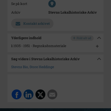
Se på kort
Arkiv
Stevns Lokalhistoriske Arkiv
Kontakt arkivet
Yderligere indhold
Fold alt ud
1
1935 - 1951 - Regnskabsmateriale
Søg videre i Stevns Lokalhistoriske Arkiv
Stevns Bio, Store Heddinge