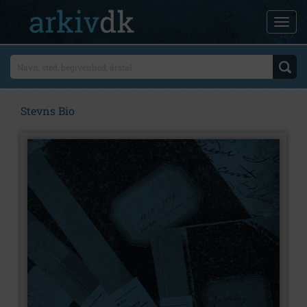
Stevns Bio