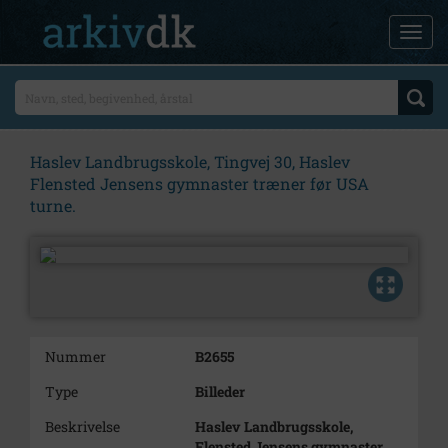
Haslev Landbrugsskole, Tingvej 30, Haslev
Flensted Jensens gymnaster træner før USA
turne.
Nummer
B2655
Type
Billeder
Beskrivelse
Haslev Landbrugsskole,
Flensted Jensens gymnaster