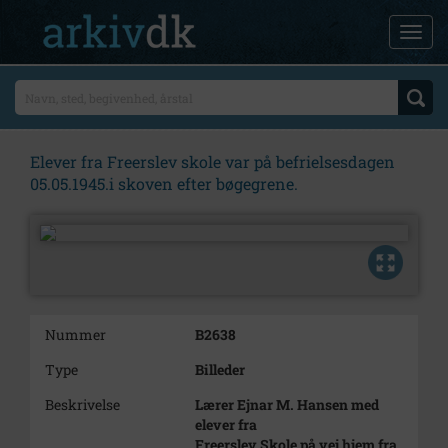
Elever fra Freerslev skole var på befrielsesdagen
05.05.1945.i skoven efter bøgegrene.
Nummer
B2638
Type
Billeder
Beskrivelse
Lærer Ejnar M. Hansen med
elever fra
Freerslev Skole på vej hjem fra