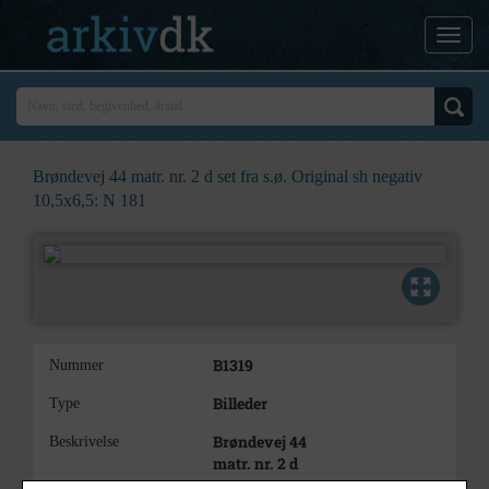
Brøndevej 44 matr. nr. 2 d set fra s.ø. Original sh negativ
10,5x6,5: N 181
B1319
Nummer
Billeder
Type
Brøndevej 44
Beskrivelse
matr. nr. 2 d