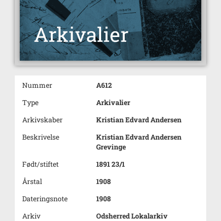
Nummer
A612
Type
Arkivalier
Arkivskaber
Kristian Edvard Andersen
Beskrivelse
Kristian Edvard Andersen
Grevinge
Født/stiftet
1891 23/1
Årstal
1908
Dateringsnote
1908
Arkiv
Odsherred Lokalarkiv