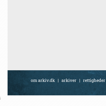
om arkiv.dk
|
arkiver
|
rettigheder
;