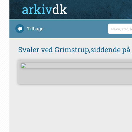
Tilbage
Svaler ved Grimstrup,siddende på t