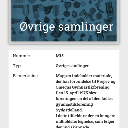
Nummer
M15
Type
Øvrige samlinger
Bemærkning
Mappen indeholder materiale,
der har forbindelse til Frejlev og
Omegns Gymnastikforening.
Den 15. april 1975 blev
foreningen en del af den fælles
gymnastikforening
Sydøstlolland.
I dette tilfælde er der en længere
indholdsfortegnelse, som følger
den ind skannede