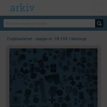
Frejlevarkivet - mappe nr. 7B: FDF i Kettinge