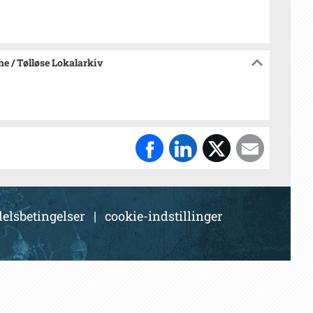
e / Tølløse Lokalarkiv
elsbetingelser
|
cookie-indstillinger