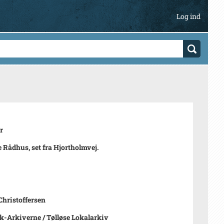
Log ind
r
e Rådhus, set fra Hjortholmvej.
hristoffersen
-Arkiverne / Tølløse Lokalarkiv