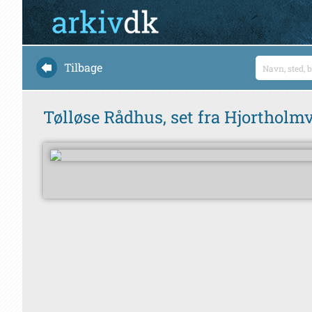
Tilbage
Tølløse Rådhus, set fra Hjortholmv