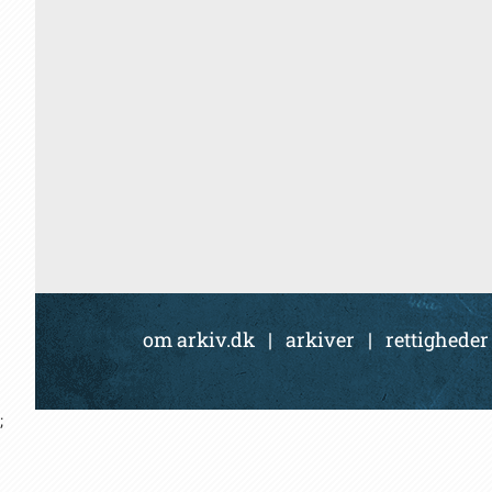
om arkiv.dk
|
arkiver
|
rettigheder
;