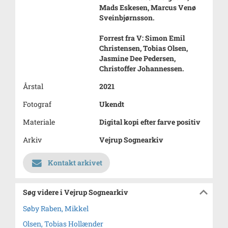
Mads Eskesen, Marcus Venø
Sveinbjørnsson.
Forrest fra V: Simon Emil
Christensen, Tobias Olsen,
Jasmine Dee Pedersen,
Christoffer Johannessen.
Årstal
2021
Fotograf
Ukendt
Materiale
Digital kopi efter farve positiv
Arkiv
Vejrup Sognearkiv
Kontakt arkivet
Søg videre i Vejrup Sognearkiv
Søby Raben, Mikkel
Olsen, Tobias Hollænder