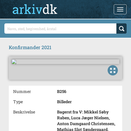
Konfirmander 2021
Nummer
B256
Type
Billeder
Beskrivelse
Bagerst fra V: Mikkel Søby
Raben, Luca Jæger Nielsen,
Anton Damgaard Christensen,
Mathias Slot Søndergaard,