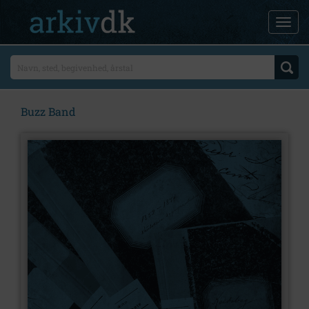
Buzz Band