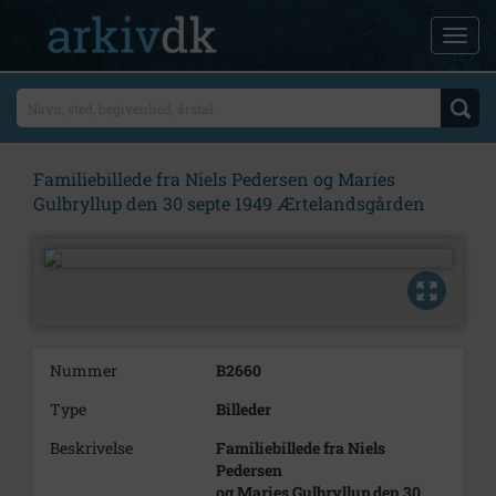
Familiebillede fra Niels Pedersen og Maries
Gulbryllup den 30 septe 1949 Ærtelandsgården
Nummer
B2660
Type
Billeder
Beskrivelse
Familiebillede fra Niels
Pedersen
og Maries Gulbryllup den 30