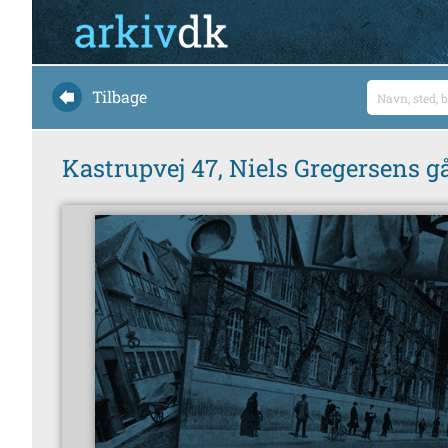
Tilbage
Kastrupvej 47, Niels Gregersens g