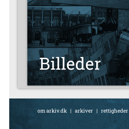
om arkiv.dk
|
arkiver
|
rettigheder