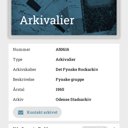
Nummer
A50616
Type
Arkivalier
Arkivskaber
Det Fynske Rockarkiv
Beskrivelse
Fynske gruppe
Årstal
1965
Arkiv
Odense Stadsarkiv
Kontakt arkivet