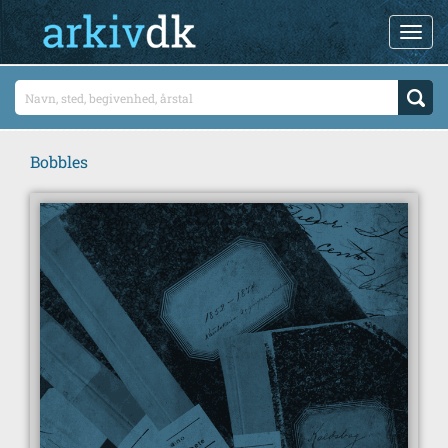
Bobbles