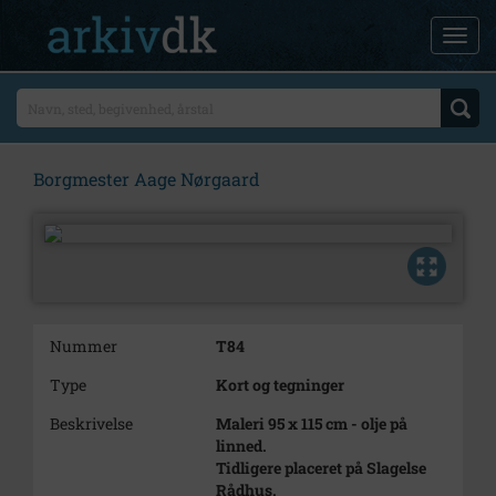
Borgmester Aage Nørgaard
Nummer
T84
Type
Kort og tegninger
Beskrivelse
Maleri 95 x 115 cm - olje på
linned.
Tidligere placeret på Slagelse
Rådhus.