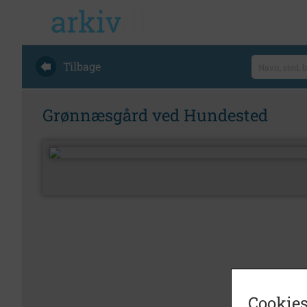
Tilbage
Grønnæsgård ved Hundested
Cookies