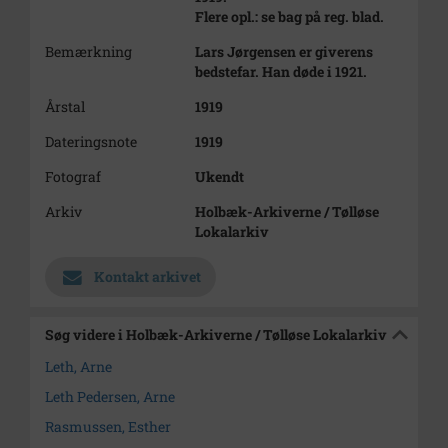
Flere opl.: se bag på reg. blad.
Bemærkning
Lars Jørgensen er giverens
bedstefar. Han døde i 1921.
Årstal
1919
Dateringsnote
1919
Fotograf
Ukendt
Arkiv
Holbæk-Arkiverne / Tølløse
Lokalarkiv
Kontakt arkivet
Søg videre i Holbæk-Arkiverne / Tølløse Lokalarkiv
Leth, Arne
Leth Pedersen, Arne
Rasmussen, Esther