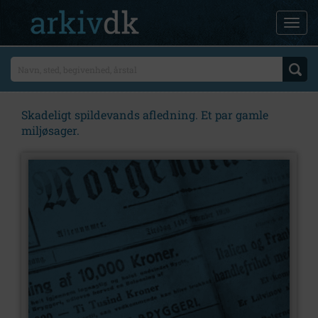
Skadeligt spildevands afledning. Et par gamle
miljøsager.