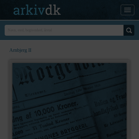
Arnbjerg II