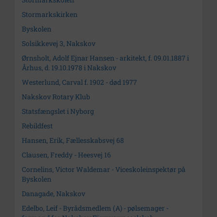
Stormarkskirken
Byskolen
Solsikkevej 3, Nakskov
Ørnsholt, Adolf Ejnar Hansen - arkitekt, f. 09.01.1887 i
Århus, d. 19.10.1978 i Nakskov
Westerlund, Carval f. 1902 - død 1977
Nakskov Rotary Klub
Statsfængslet i Nyborg
Rebildfest
Hansen, Erik, Fællesskabsvej 68
Clausen, Freddy - Heesvej 16
Cornelins, Victor Waldemar - Viceskoleinspektør på
Byskolen
Danagade, Nakskov
Edelbo, Leif - Byrådsmedlem (A) - pølsemager -