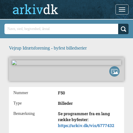
Vejrup Idrætsforening - byfest billedserier
F50
Nummer
Billeder
Type
Se programmer fra en lang
Bemærkning
række byfester:
https://arkiv.dk/vis/6777432