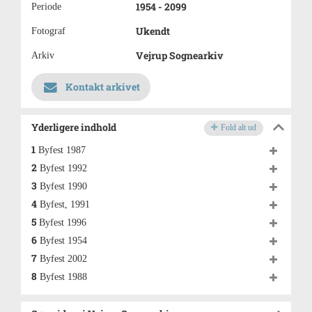
1954 - 2099
Periode
Ukendt
Fotograf
Vejrup Sognearkiv
Arkiv
Kontakt arkivet
Yderligere indhold
Fold alt ud
1
Byfest 1987
2
Byfest 1992
3
Byfest 1990
4
Byfest, 1991
5
Byfest 1996
6
Byfest 1954
7
Byfest 2002
8
Byfest 1988