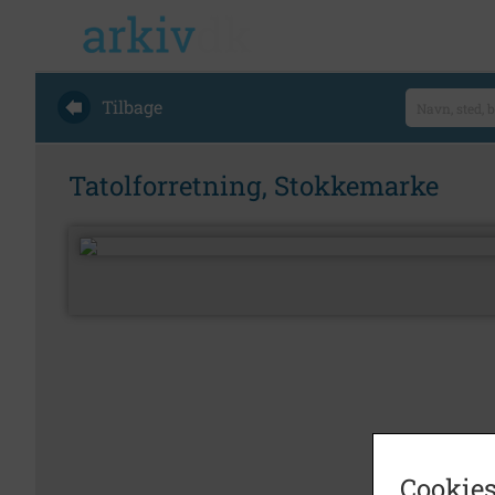
Tilbage
Tatolforretning, Stokkemarke
Cookies