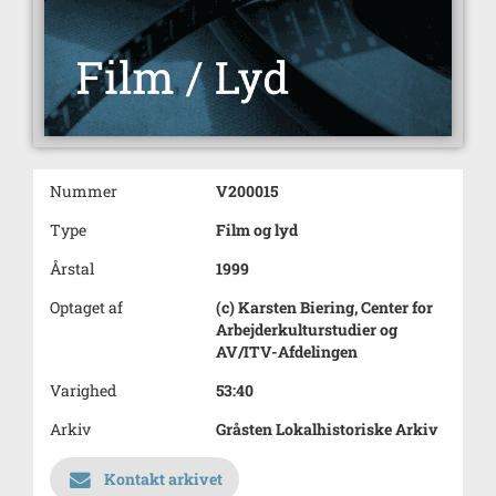
Nummer
V200015
Type
Film og lyd
Årstal
1999
Optaget af
(c) Karsten Biering, Center for
Arbejderkulturstudier og
AV/ITV-Afdelingen
Varighed
53:40
Arkiv
Gråsten Lokalhistoriske Arkiv
Kontakt arkivet