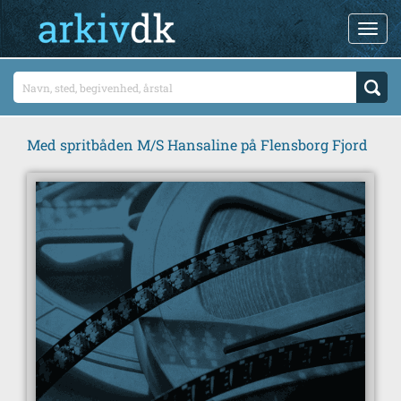
Med spritbåden M/S Hansaline på Flensborg Fjord