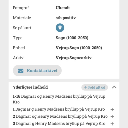
Fotograf
Ukendt
Materiale
s/h positiv
Se på kort
Type
Sogn (1000-2050)
Enhed
Vejrup Sogn (1000-2050)
Arkiv
Vejrup Sognearkiv
Kontakt arkivet
Yderligere indhold
Fold alt ud
1-16
Dagmar og Henry Madsens bryllup på Vejrup
Kro
1
Dagmar g Henry Madsens bryllup på Vejrup Kro
2
Dagmar og Henry Madsens bryllup på Vejrup Kro
3
Dagmar g Henry Madsens bryllup på Vejrup Kro