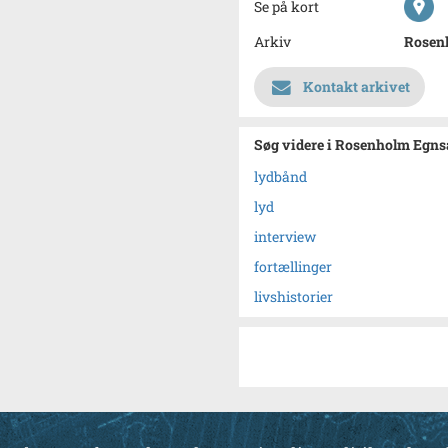
Se på kort
Arkiv
Rosen
Kontakt arkivet
Søg videre i Rosenholm Egns
lydbånd
lyd
interview
fortællinger
livshistorier