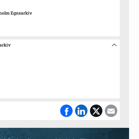
holm Egnsarkiv
arkiv