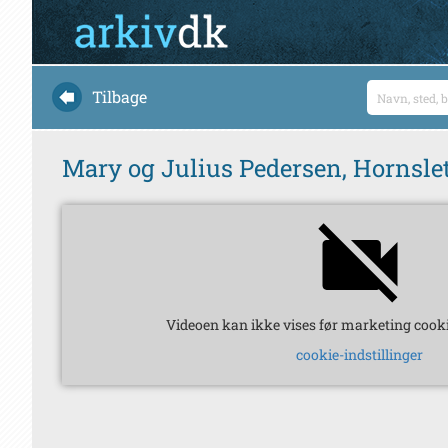
Tilbage
Mary og Julius Pedersen, Hornslet 
Videoen kan ikke vises før marketing cooki
cookie-indstillinger