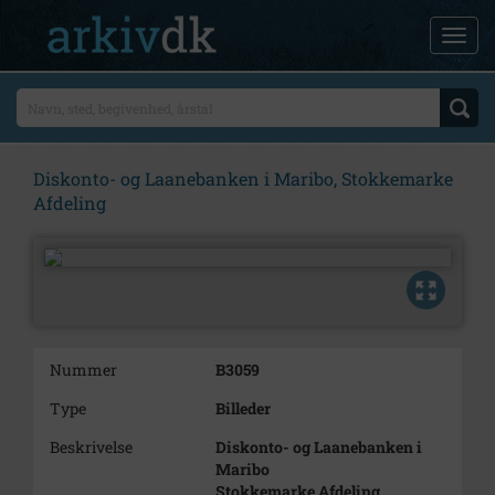
Diskonto- og Laanebanken i Maribo, Stokkemarke
Afdeling
Nummer
B3059
Type
Billeder
Beskrivelse
Diskonto- og Laanebanken i
Maribo
Stokkemarke Afdeling