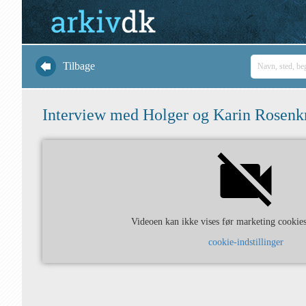
Tilbage
Interview med Holger og Karin Rosenk
Videoen kan ikke vises før marketing cookies 
cookie-indstillinger