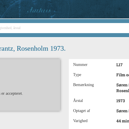
rantz, Rosenholm 1973.
L17
Nummer
Film o
Type
Søren 
Bemærkning
Rosen
er accepteret.
1973
Årstal
Søren 
Optaget af
44 min
Varighed