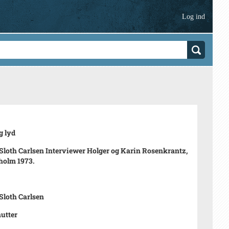
Log ind
g lyd
Sloth Carlsen Interviewer Holger og Karin Rosenkrantz,
holm 1973.
Sloth Carlsen
utter