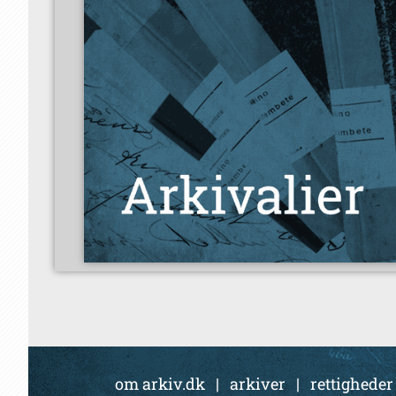
om arkiv.dk
|
arkiver
|
rettigheder