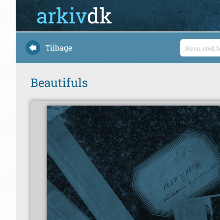
Tilbage
Beautifuls