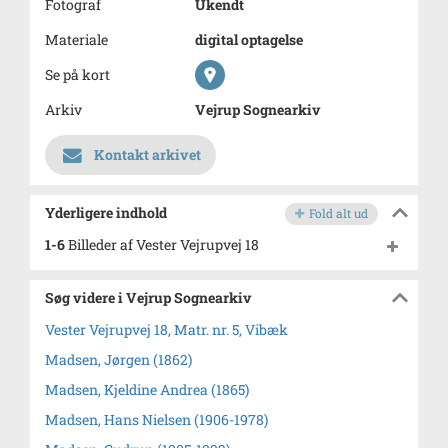
Fotograf
Ukendt
Materiale
digital optagelse
Se på kort
Arkiv
Vejrup Sognearkiv
Kontakt arkivet
Yderligere indhold
Fold alt ud
1-6
Billeder af Vester Vejrupvej 18
Søg videre i Vejrup Sognearkiv
Vester Vejrupvej 18, Matr. nr. 5, Vibæk
Madsen, Jørgen (1862)
Madsen, Kjeldine Andrea (1865)
Madsen, Hans Nielsen (1906-1978)