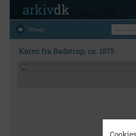
Tilbage
Karen fra Badstrup, ca. 1875
Cookies