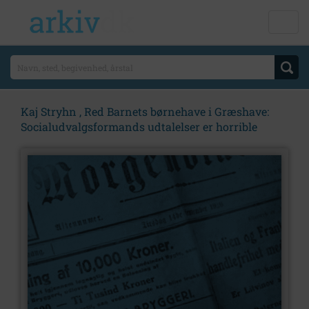
Kaj Stryhn , Red Barnets børnehave i Græshave:
Socialudvalgsformands udtalelser er horrible