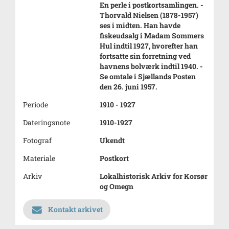
En perle i postkortsamlingen. -
Thorvald Nielsen (1878-1957)
ses i midten. Han havde
fiskeudsalg i Madam Sommers
Hul indtil 1927, hvorefter han
fortsatte sin forretning ved
havnens bolværk indtil 1940. -
Se omtale i Sjællands Posten
den 26. juni 1957.
Periode
1910 - 1927
Dateringsnote
1910-1927
Fotograf
Ukendt
Materiale
Postkort
Arkiv
Lokalhistorisk Arkiv for Korsør
og Omegn
Kontakt arkivet