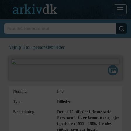
Vejrup Kro - personalebilleder.
Nummer
F43
Type
Billeder
Bemærkning
Der er 12 billeder i denne serie.
Personen i. C. er kromutter og ejer
i perioden 1955 - 1986. Hendes
rigtige navn var Ingrid